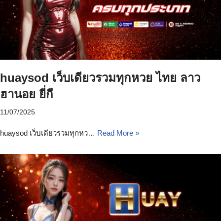
huaysod เว็บเดียวรวมทุกหวย ไทย ลาว
ฮานอย ยี่กี
11/07/2025
huaysod เว็บเดียวรวมทุกหว…
Read More »