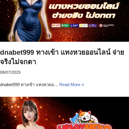
dnabet999 ทางเข้า แทงหวยออนไลน์ จ่าย
จริงไม่จกตา
08/07/2025
dnabet999 ทางเข้า แทงหวยอ…
Read More »