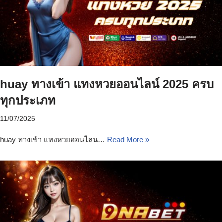
huay ทางเข้า แทงหวยออนไลน์ 2025 ครบ
ทุกประเภท
11/07/2025
huay ทางเข้า แทงหวยออนไลน…
Read More »