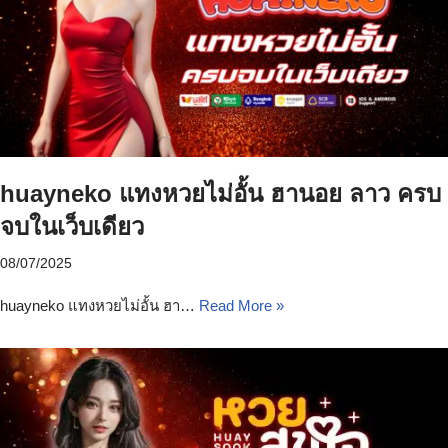
huayneko แทงหวยไม่อั้น ฮานอย ลาว ครบ
จบในเว็บเดียว
08/07/2025
huayneko แทงหวยไม่อั้น ฮา…
Read More »