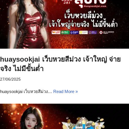
huaysookjai เว็บหวยสีม่วง เจ้าใหญ่ จ่าย
จริง ไม่มีขั้นต่ำ
27/06/2025
huaysookjai เว็บหวยสีม่วง…
Read More »