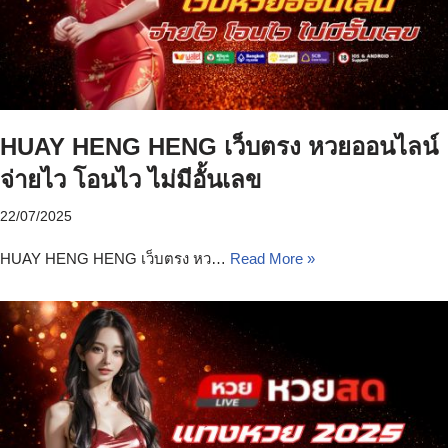
HUAY HENG HENG เว็บตรง หวยออนไลน์
จ่ายไว โอนไว ไม่มีอั้นเลข
22/07/2025
HUAY HENG HENG เว็บตรง หว…
Read More »