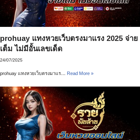
prohuay แทงหวยเว็บตรงมาแรง 2025 จ่าย
เต็ม ไม่มีอั้นเลขเด็ด
24/07/2025
prohuay แทงหวยเว็บตรงมาแร…
Read More »