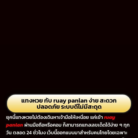
แทงหวย กับ ruay panlan ง่าย สะดวก
ปลอดภัย ระบบดีไม่มีสะดุด
ยุคนี้แทงหวยไม่ต้องเดินหาเจ้ามือให้เหนื่อย แค่เข้า
ruay
panlan
ผ่านมือถือหรือคอม ก็สามารถแทงเลขเด็ดได้ง่าย ๆ ทุก
วัน ตลอด 24 ชั่วโมง เว็บนี้ออกแบบมาสำหรับคนไทยโดยเฉพาะ