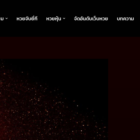
ยม
หวยจับยี่กี
หวยหุ้น
จัดอันดับเว็บหวย
บทความ