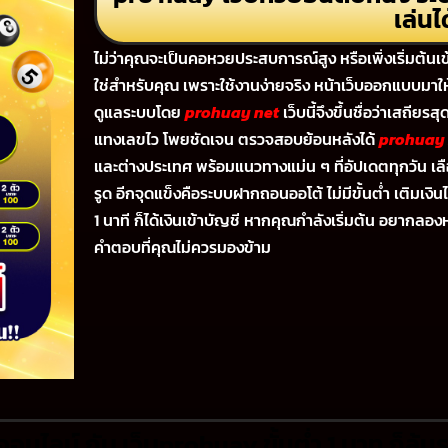
เล่นไ
ไม่ว่าคุณจะเป็นคอหวยประสบการณ์สูง หรือเพิ่งเริ่มต้น
ใช่สำหรับคุณ เพราะใช้งานง่ายจริง หน้าเว็บออกแบบมาให้ม
ดูแลระบบโดย
prohuay net
เว็บนี้จึงขึ้นชื่อว่าเสถีย
แทงเลขไว โพยชัดเจน ตรวจสอบย้อนหลังได้
prohuay 
และต่างประเทศ พร้อมแนวทางแม่น ๆ ที่อัปเดตทุกวัน เลือ
รูด
อีกจุดแข็งคือระบบฝากถอนออโต้ ไม่มีขั้นต่ำ เติมเงิ
1 นาที ก็ได้เงินเข้าบัญชี
หากคุณกำลังเริ่มต้น อยากลองหา
คำตอบที่คุณไม่ควรมองข้าม
นไลน์ กับ เว็บprohuay ขั้นต่ำ 1 บาท ก็ลุ้นร