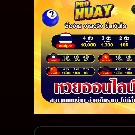
แทงหวยออ