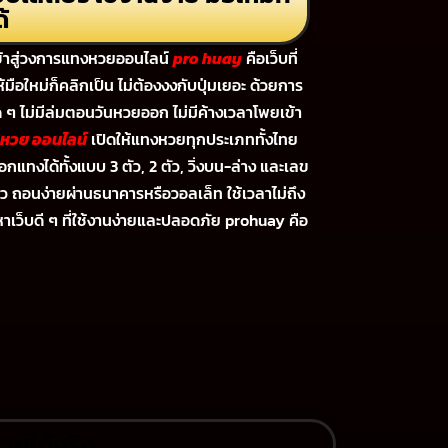
ด้
เข้าสู่วงการแทงหวยออนไลน์
pro huay
คือเว็บที่
ือใหม่ก็คลิกเป็น ไม่ต้องงงกับปุ่มเยอะ
ด้วยการ
รสุด ๆ ไม่มีล่มตอนวันหวยออก ไม่มีค้างเวลาโพยเข้า
หวย ออนไลน์
เปิดให้แทงหวยทุกประเภททั้งไทย
กแทงได้ทั้งแบบ 3 ตัว, 2 ตัว, วิ่งบน-ล่าง และเลข
นไว ถอนง่ายผ่านธนาคารหรือวอลเล็ท ใช้เวลาไม่ถึง
เว็บดี ๆ ที่ใช้งานง่ายและปลอดภัย
prohuay
คือ
วยได้จริง