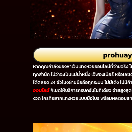
prohuay 
หากคุณกำลังมองหาเว็บแทงหวยออนไลน์ที่จ่ายจริง ไม
ทุกสำนัก ไม่ว่าจะเป็นแม่น้ำหนึ่ง เจ๊ฟองเบียร์ หรือเลข
ได้ตลอด 24 ชั่วโมงผ่านมือถือทุกระบบ ไม่มีเด้ง ไม่ม
ออนไลน์
ก็เปิดให้บริการครบครันในที่เดียว จ่ายสูงส
งวด ใครที่อยากแทงหวยแบบมือโปร พร้อมผลตอบแทนเต