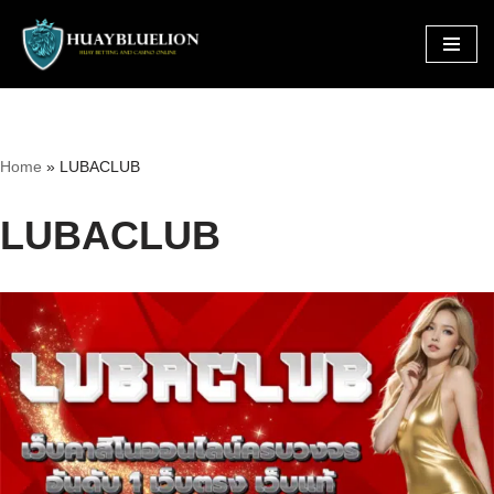
Skip
to
content
Home
»
LUBACLUB
LUBACLUB