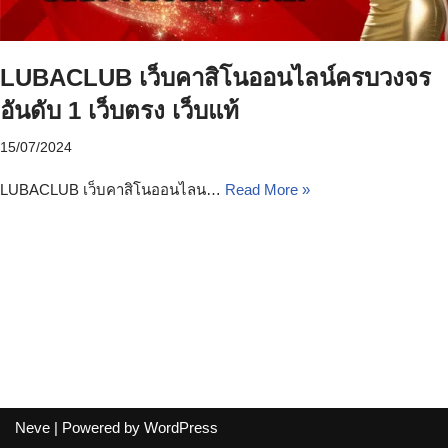
LUBACLUB เว็บคาสิโนออนไลน์ครบวงจร
อันดับ 1 เว็บตรง เว็บแท้
15/07/2024
LUBACLUB เว็บคาสิโนออนไลน…
Read More »
Neve
| Powered by
WordPress