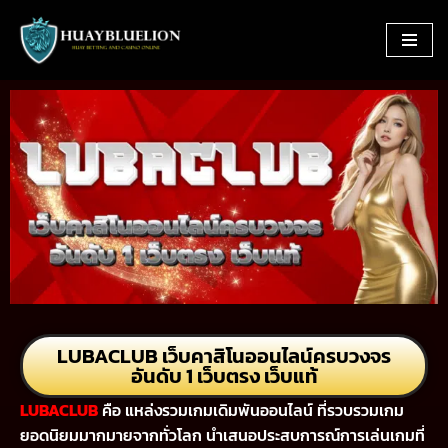
Skip
to
content
LUBACLUB เว็บคาสิโนออนไลน์ครบวงจร
อันดับ 1 เว็บตรง เว็บแท้
LUBACLUB
คือ แหล่งรวมเกมเดิมพันออนไลน์ ที่รวบรวมเกม
ยอดนิยมมากมายจากทั่วโลก นำเสนอประสบการณ์การเล่นเกมที่