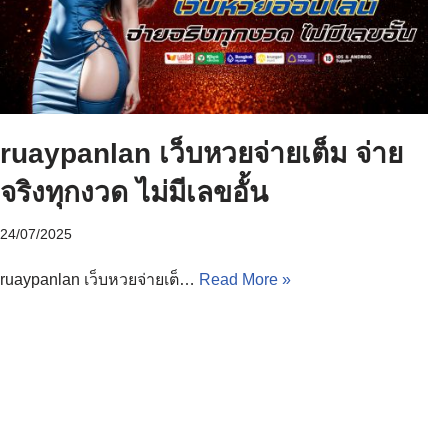
ruaypanlan เว็บหวยจ่ายเต็ม จ่าย
จริงทุกงวด ไม่มีเลขอั้น
24/07/2025
ruaypanlan เว็บหวยจ่ายเต็…
Read More »