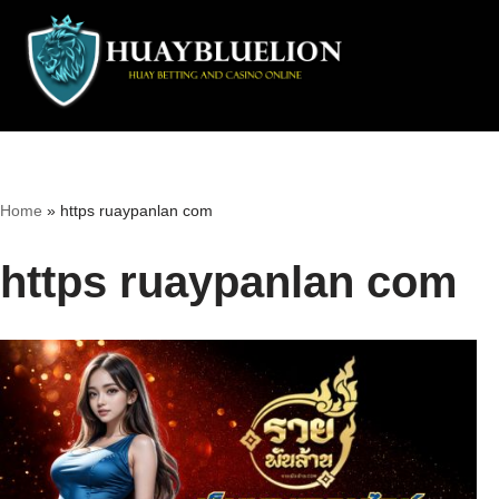
Skip
to
content
Home
»
https ruaypanlan com
https ruaypanlan com