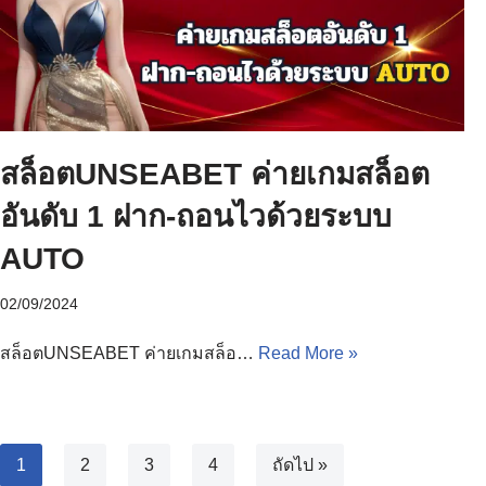
สล็อตUNSEABET ค่ายเกมสล็อต
อันดับ 1 ฝาก-ถอนไวด้วยระบบ
AUTO
02/09/2024
สล็อตUNSEABET ค่ายเกมสล็อ…
Read More »
1
2
3
4
ถัดไป »