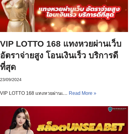
VIP LOTTO 168 แทงหวยผ่านเว็บ
อัตราจ่ายสูง โอนเงินเร็ว บริการดี
ที่สุด
23/09/2024
VIP LOTTO 168 แทงหวยผ่านเ…
Read More »