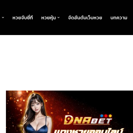
ม
หวยจับยี่กี
หวยหุ้น
จัดอันดับเว็บหวย
บทความ