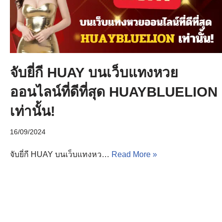
จับยี่กี HUAY บนเว็บแทงหวย
ออนไลน์ที่ดีที่สุด HUAYBLUELION
เท่านั้น!
16/09/2024
จับยี่กี HUAY บนเว็บแทงหว…
Read More »