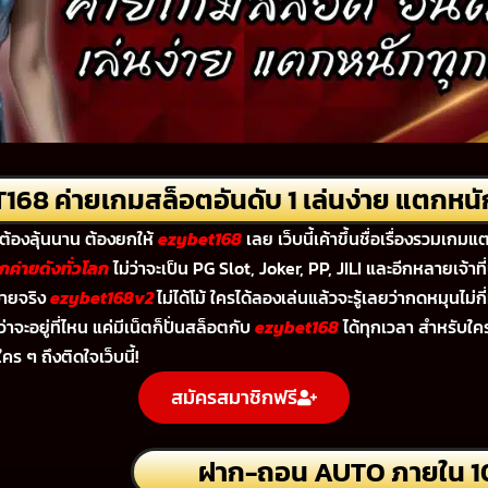
68 ค่ายเกมสล็อตอันดับ 1 เล่นง่าย แตกหน
่ต้องลุ้นนาน ต้องยกให้
ezybet168
เลย เว็บนี้เค้าขึ้นชื่อเรื่องรวมเกม
ค่ายดังทั่วโลก
ไม่ว่าจะเป็น PG Slot, Joker, PP, JILI และอีกหลายเจ้าที
ง่ายจริง
ezybet168v2
ไม่ได้โม้ ใครได้ลองเล่นแล้วจะรู้เลยว่ากดหมุนไม่
่าจะอยู่ที่ไหน แค่มีเน็ตก็ปั่นสล็อตกับ
ezybet168
ได้ทุกเวลา
สำหรับใคร
คร ๆ ถึงติดใจเว็บนี้!
สมัครสมาชิกฟรี
ฝาก-ถอน AUTO ภายใน 10 ว