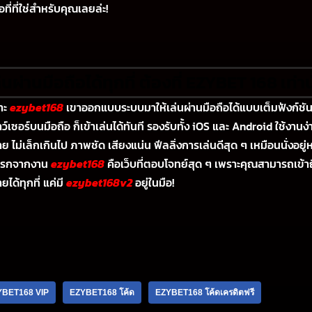
อที่ที่ใช่สำหรับคุณเลยล่ะ!
่นผ่านมือถือได้ทุกที่ ต้องที่ EZYBET 168 เท่าน
ราะ
ezybet168
เขาออกแบบระบบมาให้เล่นผ่านมือถือได้แบบเต็มฟังก์ชัน ไม่ว
ว์เซอร์บนมือถือ ก็เข้าเล่นได้ทันที รองรับทั้ง iOS และ Android ใช้งา
ไม่เล็กเกินไป ภาพชัด เสียงแน่น ฟีลลิ่งการเล่นดีสุด ๆ เหมือนนั่งอยู่
ักเบรกจากงาน
ezybet168
คือเว็บที่ตอบโจทย์สุด ๆ เพราะคุณสามารถเข้าถ
ได้ทุกที่ แค่มี
ezybet168v2
อยู่ในมือ!
YBET168 VIP
EZYBET168 โค้ด
EZYBET168 โค้ดเครดิตฟรี