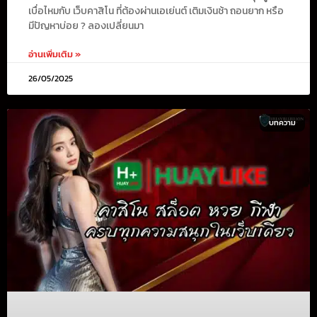
เบื่อไหมกับ เว็บคาสิโน ที่ต้องผ่านเอเย่นต์ เติมเงินช้า ถอนยาก หรือ
มีปัญหาบ่อย ? ลองเปลี่ยนมา
อ่านเพิ่มเติม »
26/05/2025
บทความ