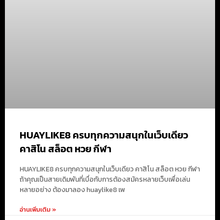
HUAYLIKE8 ครบทุกความสนุกในเว็บเดียว
คาสิโน สล็อต หวย กีฬา
HUAYLIKE8 ครบทุกความสนุกในเว็บเดียว คาสิโน สล็อต หวย กีฬา
ถ้าคุณเป็นสายเดิมพันที่เบื่อกับการต้องสมัครหลายเว็บเพื่อเล่น
หลายอย่าง ต้องมาลอง huaylike8 เพ
อ่านเพิ่มเติม »