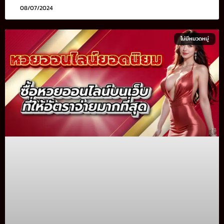
08/07/2024
ไม่มีหมวดหมู่