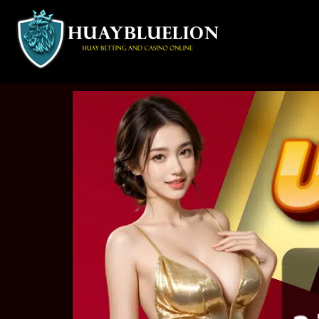
Skip
to
content