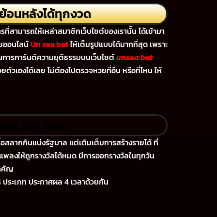
ย้อนหลังได้ทุกงวด
ที่สามารถให้เหล่าสมาชิกเว็บไซต์ของเรานั้น ได้เข้ามา
วยออนไลน์
Un sea bet
ให้เต็มรูปแบบได้มากที่สุด เพราะ
็นการการันตีความยุติธรรมบนเว็บไซต์
unsea bet
วเองได้เลย ไม่ต้องไปตรวจหวยที่อื่น หรือที่ไหน ให้
sea bet .live
ื้อสลากกินแบ่งรัฐบาล แต่เติมเต็มการสร้างรายได้ ที่
กแพลงให้ถูกรางวัลได้หมด มีการออกรางวัลในทุกวัน
สำคัญ
 ประเภท ประกาศผล 4 เวลาด้วยกัน