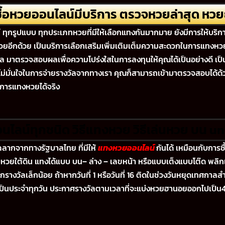
ื้อหวยออนไลน์มีบริการ ตรวจหวยล่าสุด หวย
 ทุกรูปแบบ ทุกประเภทหวยที่มีให้เลือกแทงกันมากมาย ยังมีการให้บริการ
วยอีกด้วย เป็นบริการเลือกเสริมเพิ่มเติมเต็มความสะดวกในการแทงห
ล มาตรวจสอบผลเพื่อความโปร่งใสในการลงทุนให้คุณได้เป็นอย่างดี เป
่มั่นใจในการจ่ายรางวัลจากทางเรา คุณก็สามารถเข้ามาตรวจสอบได้ด้วยตั
าการแทงหวยได้จริง
อนไลน์ทุกชนิด วิธีแทงหวย วิธีเล่นหวย บน un
ฉลากจากทางรัฐบาลไทย ที่มีให้
แทงหวยออนไลน์
กันได้ เหมือนกับการซ
ับหวยใต้ดิน แทงได้แบบ บน– ล่าง – เลขหน้า หรือแบบเต็งแบบโต๊ด พลิ
นออกรางวัลเล็กน้อย ถ้าหากวันที่ 1 หรือวันที่ 16 ติดในช่วงวันหยุดเทศกาล
็นประจำทุกวัน ประกาศรางวัลตามเวลาที่จะแบ่งหวยฮานอยออกไปเป็น4