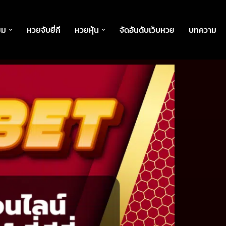
ยม
หวยจับยี่กี
หวยหุ้น
จัดอันดับเว็บหวย
บทความ