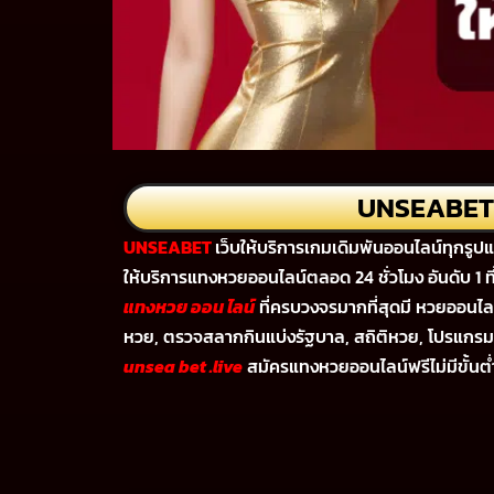
UNSEABET เว
UNSEABET
เว็บให้บริการเกมเดิมพันออนไลน์ทุกรู
ให้บริการแทงหวยออนไลน์ตลอด 24 ชั่วโมง อันดับ 1 ที่
แทงหวย ออน ไลน์
ที่ครบวงจรมากที่สุดมี หวยออนไลน์
หวย, ตรวจสลากกินแบ่งรัฐบาล, สถิติหวย, โปรแกรมห
unsea bet .live
สมัครแทงหวยออนไลน์ฟรีไม่มีขั้นต่ำ ส