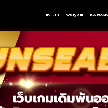
หน้าแรก
หวยรัฐบาล
หวยยอดนิ