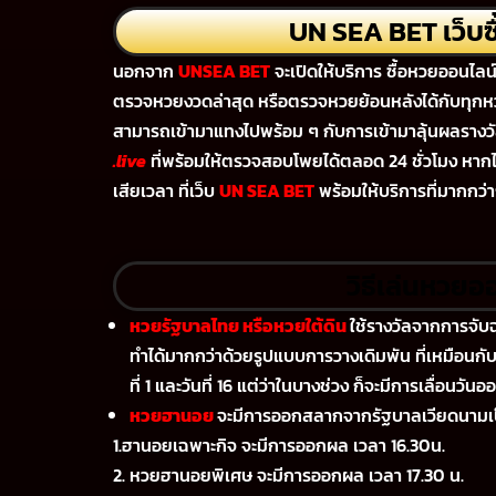
UN SEA BET เว็บซ
นอกจาก
UNSEA BET
จะเปิดให้บริการ ซื้อหวยออนไลน์
ตรวจหวยงวดล่าสุด หรือตรวจหวยย้อนหลังได้กับทุกห
สามารถเข้ามาแทงไปพร้อม ๆ กับการเข้ามาลุ้นผลรางวั
.live
ที่พร้อมให้ตรวจสอบโพยได้ตลอด 24 ชั่วโมง หากไม
เสียเวลา ที่เว็บ
UN SEA BET
พร้อมให้บริการที่มากกว่
วิธีเล่นหวยอ
หวยรัฐบาลไทย หรือหวยใต้ดิน
ใช้รางวัลจากการจับ
ทำได้มากกว่าด้วยรูปแบบการวางเดิมพัน ที่เหมือนก
ที่ 1 และวันที่ 16 แต่ว่าในบางช่วง ก็จะมีการเลื่อนวั
หวยฮานอย
จะมีการออกสลากจากรัฐบาลเวียดนามเป
1.ฮานอยเฉพาะกิจ จะมีการออกผล เวลา 16.30น.
2. หวยฮานอยพิเศษ จะมีการออกผล เวลา 17.30 น.