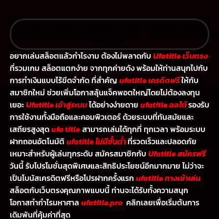
ufatitle สล็อตแตกง่าย เว็บตรง เครดิตฟรี กำไร
มหาศาล
อยากเล่น
สล
็อต
แล้วกำไรงาม ต้องไม่พลาดกับ
Ufatitle
เว็บตรง
ที่รวมเกม
สล
็อตแ
ตกง่าย
จากทุกค่ายดัง พร้อมให้
ท่าน
สนุกไปกับ
การทำ
เงินแบบไร้ขีดจำกัด ที่สำคัญ
ufatitle
เครดิตฟร
ี
ให้กับ
สมาชิกใหม่ ช่วยเพิ่มโอกาสลุ้นแจ็คพอตใหญ่โดยไม่ต้องลงทุน
เยอะ
Ufatitle
เข้าสู่ระบบ
ได้อย่างง่ายดาย
ufatitle
ออโต้
รองรับ
การใช้งานทั้งมือถือและคอมพิวเตอร์ ด้วยระบบที่ทันสมัยและ
เสถียรสูงสุด
ufa title
สามารถเล่นได้ทุกที่ ทุกเวลา พร้อมระบบ
ฝากถอนอัตโนมัติ
ufatitle
ไม่มีขั้นต่ำ
ที่รวดเร็วและปลอดภัย
เหมาะสำหรับผู้เล่นทุกระดับ สมัครสมาชิกกับ
Ufatitle
สมัครฟรี
วันนี้ รับโปรโมชั่นสุดพิเศษและสิทธิประโยชน์อีกมากมาย ไม่ว่าจะ
เป็นโบนัสเครดิตฟรีหรือโปรฝากครั้งแรก
ufatitle
ทางเข้า
เล่น
สล็อตกับเว็บตรงคุณภาพแบบนี้
ท่าน
จะได้รับทั้งความสนุก
โอกาสทำกำไรมหาศาล
ufatitle.pro
คลิกเลยเพื่อเริ่มต้นการ
เดิมพันที่คุ้มค่าที่สุด