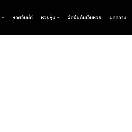
ม
หวยจับยี่กี
หวยหุ้น
จัดอันดับเว็บหวย
บทความ