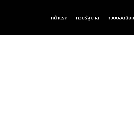
หน้าแรก
หวยรัฐบาล
หวยยอดนิย