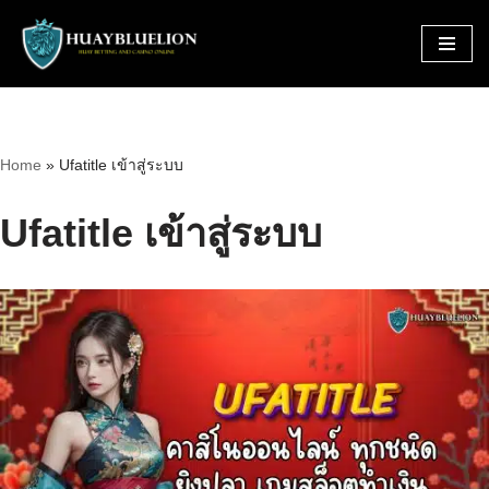
Skip
to
content
Home
»
Ufatitle เข้าสู่ระบบ
Ufatitle เข้าสู่ระบบ