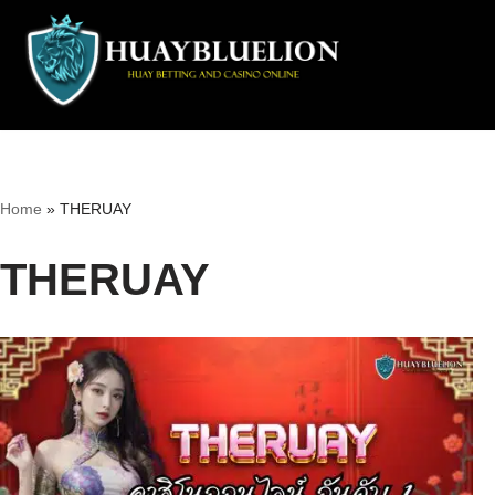
Skip
to
content
Home
»
THERUAY
THERUAY