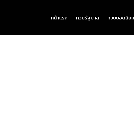
หน้าแรก
หวยรัฐบาล
หวยยอดนิย