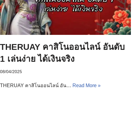
THERUAY คาสิโนออนไลน์ อันดับ
1 เล่นง่าย ได้เงินจริง
08/04/2025
THERUAY คาสิโนออนไลน์ อัน…
Read More »