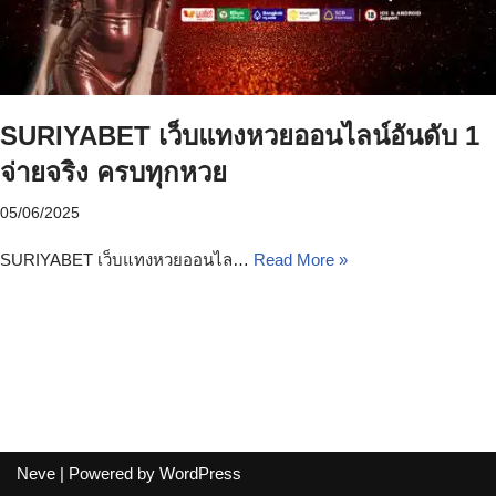
SURIYABET เว็บแทงหวยออนไลน์อันดับ 1
จ่ายจริง ครบทุกหวย
05/06/2025
SURIYABET เว็บแทงหวยออนไล…
Read More »
Neve
| Powered by
WordPress