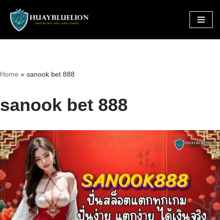
Skip
to
content
Home
»
sanook bet 888
sanook bet 888