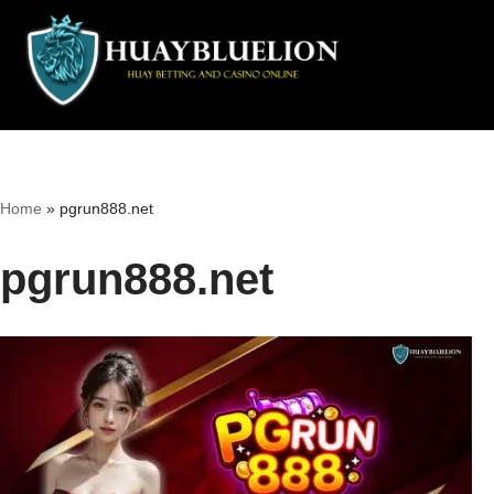
Skip
to
content
Home
»
pgrun888.net
pgrun888.net