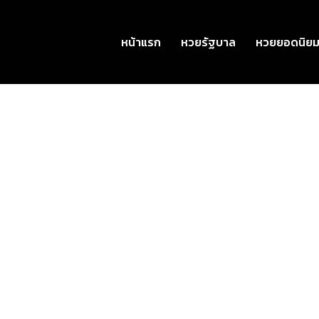
หน้าแรก
หวยรัฐบาล
หวยยอดนิย