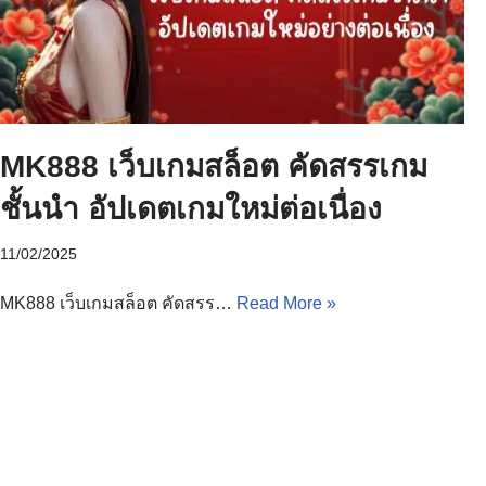
MK888 เว็บเกมสล็อต คัดสรรเกม
ชั้นนำ อัปเดตเกมใหม่ต่อเนื่อง
11/02/2025
MK888 เว็บเกมสล็อต คัดสรร…
Read More »