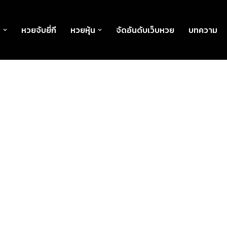
ม
หวยจับยี่กี
หวยหุ้น
จัดอันดับเว็บหวย
บทความ