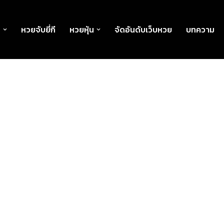
ม
หวยจับยี่กี
หวยหุ้น
จัดอันดับเว็บหวย
บทความ