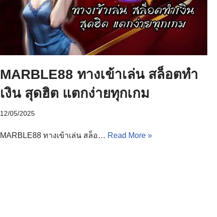
MARBLE88 ทางเข้าเล่น สล็อตทำ
เงิน สุดฮิต แตกง่ายทุกเกม
12/05/2025
MARBLE88 ทางเข้าเล่น สล็อ…
Read More »