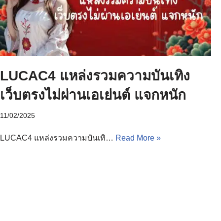
LUCAC4 แหล่งรวมความบันเทิง
เว็บตรงไม่ผ่านเอเย่นต์ แจกหนัก
11/02/2025
LUCAC4 แหล่งรวมความบันเทิ…
Read More »