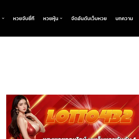
ม
หวยจับยี่กี
หวยหุ้น
จัดอันดับเว็บหวย
บทความ