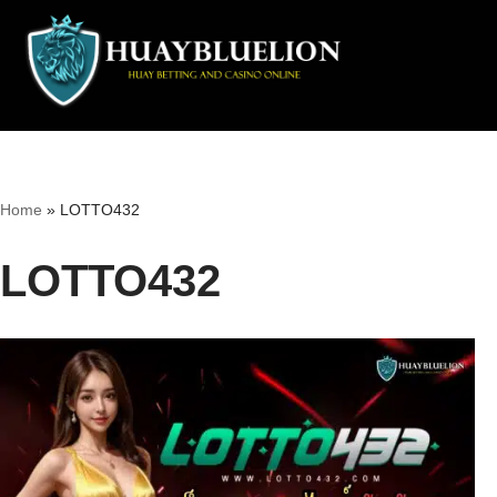
Skip
to
content
Home
»
LOTTO432
LOTTO432