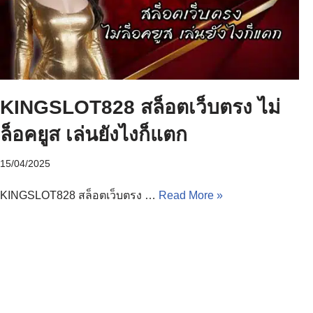
KINGSLOT828 สล็อตเว็บตรง ไม่
ล็อคยูส เล่นยังไงก็แตก
15/04/2025
KINGSLOT828 สล็อตเว็บตรง …
Read More »