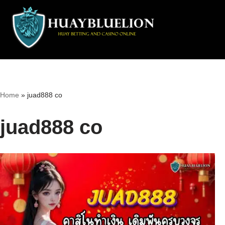
Skip
to
content
Home
»
juad888 co
juad888 co