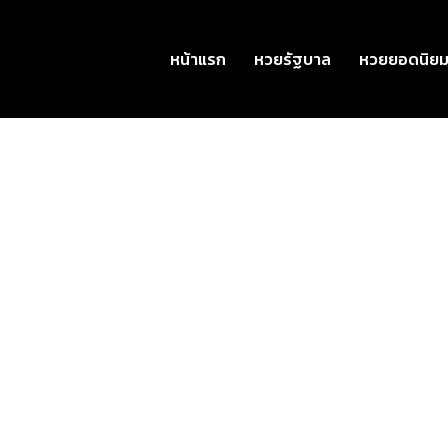
หน้าแรก
หวยรัฐบาล
หวยยอดนิย