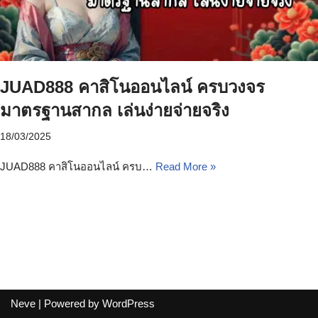
JUAD888 คาสิโนออนไลน์ ครบวงจร
มาตรฐานสากล เล่นง่ายจ่ายจริง
18/03/2025
JUAD888 คาสิโนออนไลน์ ครบ…
Read More »
Neve
| Powered by
WordPress