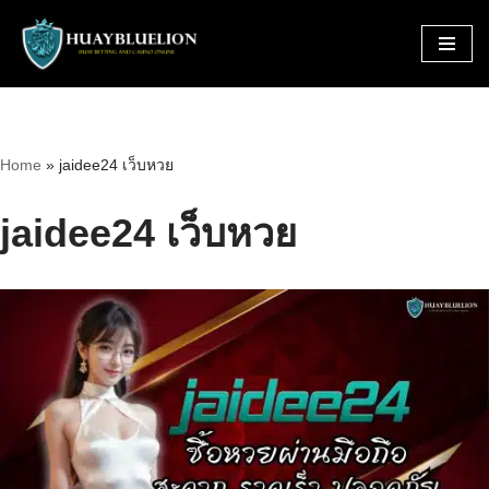
Skip
to
content
Home
»
jaidee24 เว็บหวย
jaidee24 เว็บหวย