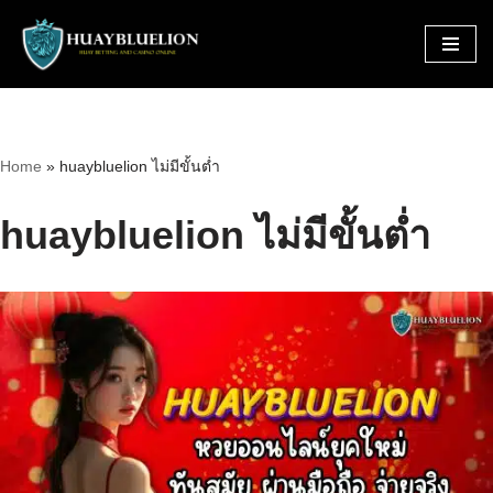
Skip
to
content
Home
»
huaybluelion ไม่มีขั้นต่ำ
huaybluelion ไม่มีขั้นต่ำ