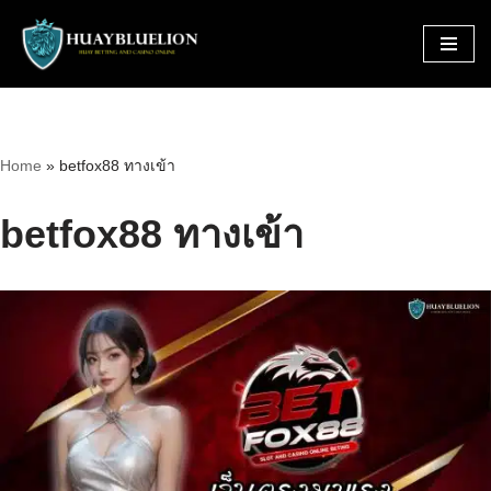
Skip
to
content
Home
»
betfox88 ทางเข้า
betfox88 ทางเข้า