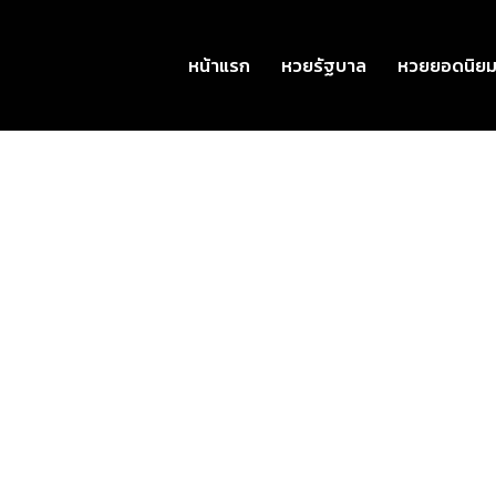
หน้าแรก
หวยรัฐบาล
หวยยอดนิย