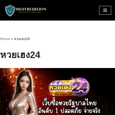
Skip
to
content
Home
»
หวยเฮง24
หวยเฮง24