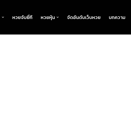
ม
หวยจับยี่กี
หวยหุ้น
จัดอันดับเว็บหวย
บทความ