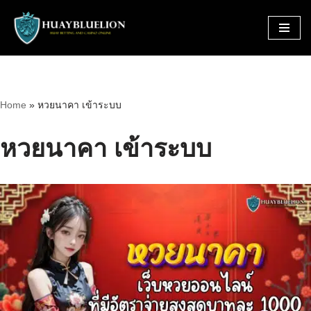
Skip
to
content
Home
»
หวยนาคา เข้าระบบ
หวยนาคา เข้าระบบ