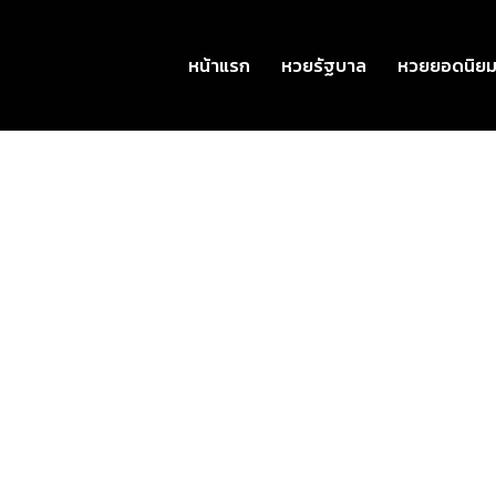
หน้าแรก
หวยรัฐบาล
หวยยอดนิย