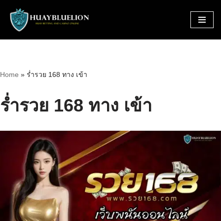
Skip
to
content
Home
»
ร่ำรวย 168 ทาง เข้า
ร่ำรวย 168 ทาง เข้า