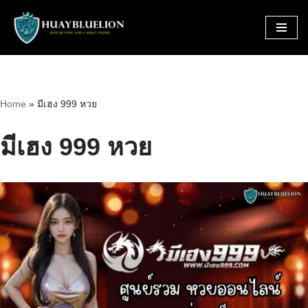
Skip
to
content
Home
»
มีเฮง 999 หวย
มีเฮง 999 หวย