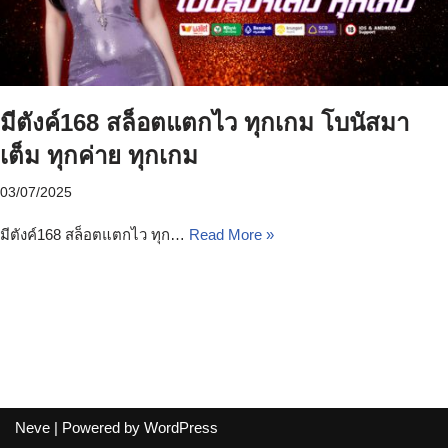
มีตังค์168 สล็อตแตกไว ทุกเกม โบนัสมา
เต็ม ทุกค่าย ทุกเกม
03/07/2025
มีตังค์168 สล็อตแตกไว ทุก…
Read More »
Neve
| Powered by
WordPress