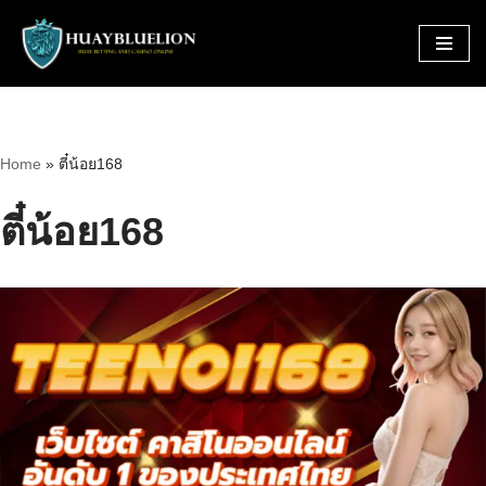
Skip
to
content
Home
»
ตี๋น้อย168
ตี๋น้อย168