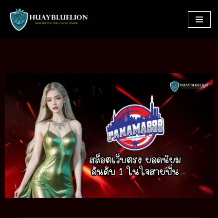
Skip
to
content