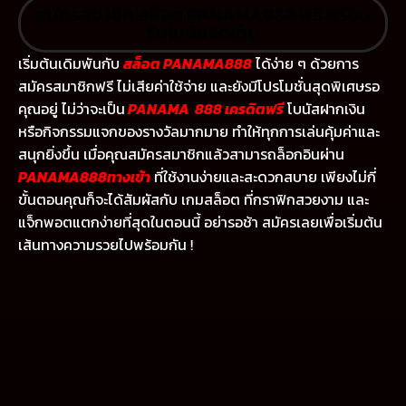
สมัครสมาชิก สล็อต PANAMA888 ฟรี พร้อม
รับโบนัสจัดเต็ม
เริ่มต้นเดิมพันกับ
สล
็อต
PANAMA
888
ได้ง่าย ๆ ด้วยการ
สมัครสมาชิกฟรี ไม่เสียค่าใช้จ่าย และยังมีโปรโมชั่นสุดพิเศษรอ
คุณอยู่ ไม่ว่าจะเป็น
PANAMA
888
เครดิตฟรี
โบนัสฝากเงิน
หรือกิจกรรมแจกของรางวัลมากมาย ทำให้ทุกการเล่นคุ้มค่าและ
สนุกยิ่งขึ้น เมื่อคุณสมัครสมาชิกแล้วสามารถล็อกอินผ่าน
PANAMA888
ทางเข้า
ที่ใช้งานง่ายและสะดวกสบาย เพียงไม่กี่
ขั้นตอนคุณก็จะได้สัมผัสกับ
เกม
สล
็อต
ที่กราฟิกสวยงาม
และ
แจ
็ก
พอ
ตแ
ตกง่ายที่สุดในตอนนี้ อย่ารอช้า สมัครเลยเพื่อเริ่มต้น
เส้นทางความรวยไปพร้อมกัน
!