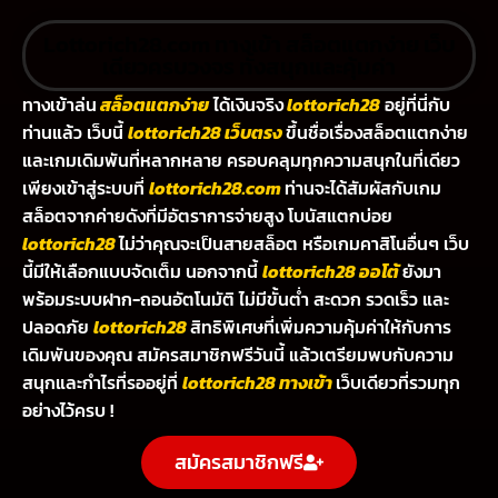
Lottorich28.com ทางเข้า สล็อตแตกง่าย เว็บ
เดียวครบวงจร ทั้งสนุกและคุ้มค่า
ทางเข้าล่น
สล
็อตแ
ตกง่าย
ได้เงินจริง
lottorich28
อยู่ที่นี่กับ
ท่านแล้ว
เว็บนี้
lottorich28 เว็บตรง
ขึ้นชื่อเรื่อง
สล
็อตแ
ตกง่าย
และเกมเดิมพันที่หลากหลาย ครอบคลุมทุกความสนุกในที่เดียว
เพียงเข้าสู่ระบบที่
lottorich28
.
com
ท่าน
จะได้สัมผัสกับเกม
สล
็อต
จากค่ายดังที่มีอัตราการจ่ายสูง โบนัสแตกบ่อย
lottorich28
ไม่ว่าคุณจะเป็นสาย
สล
็อต
หรือเกมคาสิโนอื่นๆ เว็บ
นี้มีให้เลือกแบบจัดเต็ม นอกจากนี้
lottorich28
ออโต้
ยังมา
พร้อมระบบฝาก-ถอนอัตโนมัติ ไม่มีขั้นต่ำ สะดวก รวดเร็ว และ
ปลอดภัย
lottorich28
สิทธิพิเศษที่เพิ่มความคุ้มค่าให้กับการ
เดิมพันของคุณ สมัครสมาชิกฟรีวันนี้ แล้วเตรียมพบกับความ
สนุกและกำไรที่รออยู่ที่
lottorich28
ทางเข้า
เว็บเดียวที่รวมทุก
อย่างไว้ครบ
!
สมัครสมาชิกฟรี