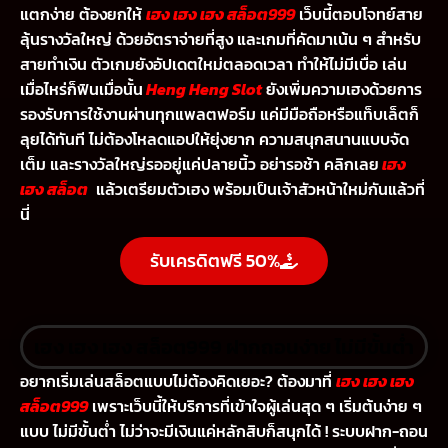
แ
ตกง่าย ต้องยกให้
เฮง เฮง เฮง
สล
็อต
999
เว็บนี้ตอบโจทย์สาย
ลุ้นรางวัลใหญ่ ด้วยอัตราจ่ายที่สูง และเกมที่คัดมาเน้น ๆ สำหรับ
สายทำเงิน ตัวเกม
ยั
งอ
ัป
เดตใหม่ตลอดเวลา ทำให้ไม่มีเบื่อ เล่น
เมื่อไหร่ก็ฟินเมื่อนั้น
Heng
Heng
Slo
t
ยังเพิ่มความเฮงด้วยการ
รองรับการใช้งานผ่านทุกแพลตฟอร์ม แค่มีมือถือหรือแท็บ
เล
็ต
ก็
ลุยได้ทันที ไม่ต้องโหลดแอปให้ยุ่งยาก ความสนุก
สนานแบบจัด
เต็ม
และรางวัลใหญ่รออยู่แค่ปลายนิ้ว อย่ารอช้า คลิกเลย
เฮง
เฮง
สล
็อต
แล้วเตรียมตัวเฮง
พร้อมเป็นเจ้าสัวหน้าใหม่กันแล้วที่
นี่
รับเครดิตฟรี 50%
เฮง เฮง เฮง สล็อต999 ฝากถอนง่าย ไม่มีขั้นต่ำ
อยากเริ่มเล่น
สล
็อต
แบบไม่ต้องคิดเยอะ? ต้องมาที่
เฮง เฮง เฮง
สล
็อต
999
เพราะเว็บนี้ให้บริการที่เข้าใจผู้เล่นสุด ๆ เริ่มต้นง่าย ๆ
แบบ
ไม่มีขั้นต่ำ ไม่ว่าจะมีเงินแค่หลักสิบก็สนุกได้
! ระบบฝาก-ถอน