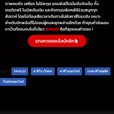
ภาพคมชัด เสถียร ไม่มีสะดุด แถมยังมีโปรโมชั่นจัดเต็ม ทั้ง
เครดิตฟรี โบนัสเติมเงิน และกิจกรรมพิเศษให้ร่วมสนุกทุก
สัปดาห์
โดยไม่ต้องเสียเวลาเดินทางไปยังคาสิโดนจริง เหมาะ
สำหรับนักพนันที่ไม่ชอบผู้คนพลุกพล่านอีกด้วย
ถ้าคุณกำลังมอง
หาเว็บที่ครบจบในที่เดียว
fafa123
คือที่สุดของคำตอบ
!
แทงหวยออนไลน์คลิก
Tags:
FAFA123
คาสิโน เว็บตรง
คาสิโนออนไลน์
เกมคาสิโนสุดฮิต
เว็บพนันออนไลน์