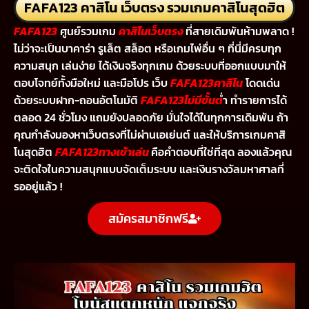
FAFA123 คาสิโน เว็บตรง รวมเกมคาสิโนสุดฮิต
FAFA123
ศูนย์รวมเกม
คาสิโนเว็บตรง
ที่สายเดิมพันห้ามพลาด
!
ไม่ว่าจะเป็นบาคาร่า รู
เล
็ต
สล
็อต
หรือเกมไพ่อื่น ๆ ที่นี่มีครบทุก
ความสนุก เล่นง่าย ได้เงินจริงทุกเกม ด้วยระบบที่ออกแบบมาให้
ตอบโจทย์ทั้งมือใหม่
และมือโปร เว็บ
FAFA123คาสิโน
โดดเด่น
ด้วยระบบฝาก-ถอนอัตโนมัติ
FAFA123
ไม่มีขั้นต
่ำ ทำรายการได้
ตลอด 24 ชั่วโมง แถมยังปลอดภัย มั่นใจได้ในทุกการเดิมพัน ถ้า
คุณกำลังมองหาเว็บตรงที่ไม่ผ่านเอเย่นต์ และให้บริการเกมคาสิ
โนสุดฮิต
FAFA123
ทางเข้าเล่น
คือคำตอบที่ใช่ที่สุด ลองแล้วคุณ
จะติดใจในความสนุก
แบบจัดเต็มระบบ
และเงินรางวัล
มหาศาล
ที่
รออยู่
แล้ว
!
สมัครสมาชิกฟรี