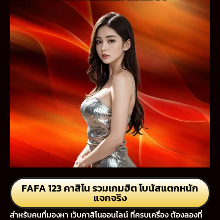
FAFA 123 คาสิโน รวมเกมฮิต โบนัสแตกหนัก
แจกจริง
สำหรับคนที่มองหา
เว็บคาสิโน
ออนไลน
์
ที่ครบเครื่อง ต้องลองที่