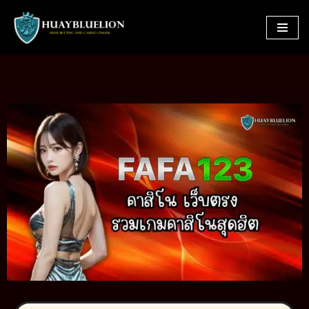
Skip
to
content