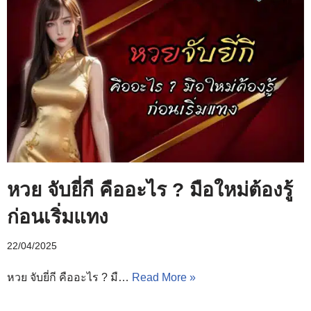
หวย จับยี่กี คืออะไร ? มือใหม่ต้องรู้
ก่อนเริ่มแทง
22/04/2025
หวย จับยี่กี คืออะไร ? มื…
Read More »