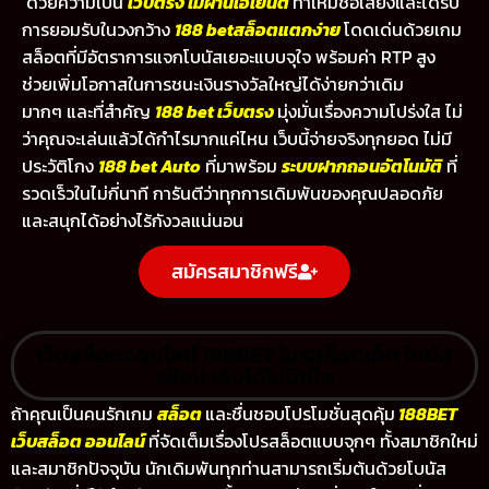
ด้วยความเป็น
เว็บ
ตรง ไม่ผ่านเอเย่นต์
ทำให้
มีชื่อเสียงและได้รับ
การยอมรับในวงกว้าง
188
bet
สล
็อตแ
ตกง่าย
โดดเด่นด้วยเกม
สล
็อต
ที่
มีอัตราการแจกโบนัสเยอ
ะแบบจุใจ
พร้อมค่า RTP สูง
ช่วยเพิ่มโอกาสในการชนะเงินรางวัลใหญ่ได้ง่ายกว่าเดิม
มากๆ
และที่
สำคัญ
188
bet
เว็บตรง
มุ่งมั่นเรื่องความโปร่งใส ไม่
ว่าคุณจะเล่นแล้วได้กำไรมากแค่ไหน เว็บนี้จ่ายจริงทุกยอด ไม่มี
ประวัติโกง
188
bet
Auto
ที่มา
พร้อม
ระบบฝากถอน
อัตโนมัติ
ที่
รวดเร็วในไม่กี่นาที การันตีว่าทุกการเดิมพันของคุณปลอดภัย
และสนุกได้อย่างไร้กังวล
แน่นอน
สมัครสมาชิกฟรี
เว็บสล็อตออนไลน์ 188BET โปรสล็อตเด็ด โบนัส
เพียบ เล่นได้ไม่มีเบื่อ
ถ้าคุณเป็นคนรักเกม
สล็อต
และชื่นชอบโปรโมชั่นสุดคุ้ม
188BET
เว็บสล็อต ออนไลน์
ที่จัดเต็มเรื่องโปรสล็อตแบบจุกๆ ทั้งสมาชิกใหม่
และสมาชิกปัจจุบัน นักเดิมพันทุกท่านสามารถเริ่มต้นด้วยโบนัส