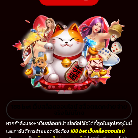
188 bet เว็บสล็อตออนไลน์ สล็อตแตกง่าย จ่าย
จริง ไม่มีโกง
หาก
กำลังมองหาเว็บ
สล
็อต
ที่
น่าเชื่อถือ
ไว้ใจได้
ที่สุดในยุคปัจจุบันนี้
และ
การันตีการจ่าย
ยอด
จริงต้อง
188
bet
เว็บสล็อตออนไลน์