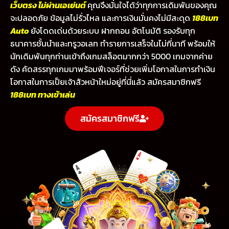
เว็บตรง ไม่ผ่านเอเย่นต์
คุณจึงมั่นใจได้ว่าทุกการเดิมพันของคุณ
จะปลอดภัย ข้อมูลไม่รั่วไหล และการเงินมั่นคงไม่มีสะดุด
188เบท
Auto
ยังโดดเด่นด้วยระบบ ฝากถอน อัตโนมัติ รองรับทุก
ธนาคารชั้นนำและทรูวอเลท ทำรายการเสร็จในไม่กี่นาที พร้อมให้
นักเดิมพันทุกท่านเข้าถึงเกมสล็อตมากกว่า 5000 เกมจากค่าย
ดัง คัดสรรทุกเกมมาพร้อมฟีเจอร์ที่ช่วยเพิ่มโอกาสในการทำเงิน
โอกาสในการเป็ยเจ้าสัวหน้าใหม่อยู่ที่นี่แล้ว สมัครสมาชิกฟรี
188เบท ทางเข้าเล่น
สมัครสมาชิกฟรี