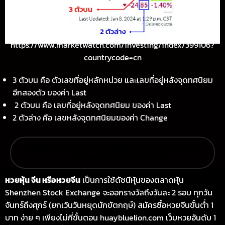
https://www.marketwatch.com/investing/index/399106?
countrycode=cn
3 ตัวบน คือ ตัวเลขที่อยู่หลักหน่วย และเลขที่อยู่หลังจุดทศนิยม
อีกสองตัว ของค่า Last
2 ตัวบน คือ เลขที่อยู่หลังจุดทศนิยม ของค่า Last
2 ตัวล่าง คือ เลขหลังจุดทศนิยมของค่า Change
หวยหุ้น จีน หวยจีน สมัครแทงหวยออนไลน์ที่นี่
สามตัวตรงจ่ายบาทละ 850
หวยหุ้น จีน หรือหวยจีน
เป็นการใช้ดัชนีหุ้นของตลาดหุ้น
Shenzhen
Stock
Exchange
จะออกรางวัลถึงวันละ 2 รอบ ทุกวัน
จันทร์ถึงศุกร์ (ยกเว้นวันหยุดนัก
ขั
ตก
ฤษ์
) สมัครซื้อหวยจีนขั้นต่ำ 1
บาท ง่าย ๆ เพียงไม่กี่ขั้นตอน
huaybluelion
.
com
เว็บหวยอันดับ 1