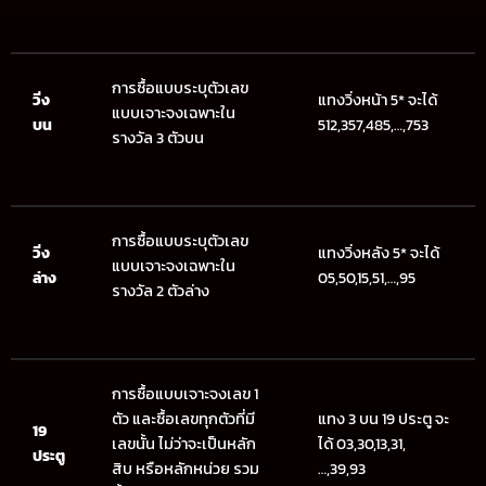
การซื้อแบบระบุตัวเลข
วิ่ง
แทงวิ่งหน้า 5* จะได้
แบบเจาะจงเฉพาะใน
บน
512,357,485,…,753
รางวัล 3 ตัวบน
การซื้อแบบระบุตัวเลข
วิ่ง
แทงวิ่งหลัง 5* จะได้
แบบเจาะจงเฉพาะใน
ล่าง
05
,50,15,51,…,95
รางวัล
2
ตัวล่าง
การซื้อแบบเจาะจงเลข 1
ตัว และซื้อเลขทุกตัวที่มี
แทง 3 บน 19 ประตู จะ
19
เลขนั้น ไม่ว่าจะเป็นหลัก
ได้ 03
,30,13,31,
ประตู
สิบ หรือหลักหน่วย รวม
…,39,93