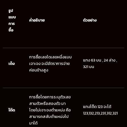
รูป
แบบ
คำอธิบาย
ตัวอย่าง
การ
ซื้อ
การซื้อเลขใดเลขหนึ่งแบบ
แทง 63 บน
, 24
ล่าง
,
เต็ง
เจาะจง จะมีอัตราการจ่าย
321 บน
ค่อนข้างสูง
การซื้อโดยการระบุตัวเลข
สามตัวหรือสองตัว มา
แทงโต๊ด 123 จะได้
โต๊ด
โดยไม่เจาะจงตำแหน่ง คือ
123
,132,213,231,312,321
สามารถสลับตำแหน่งไป
มาได้