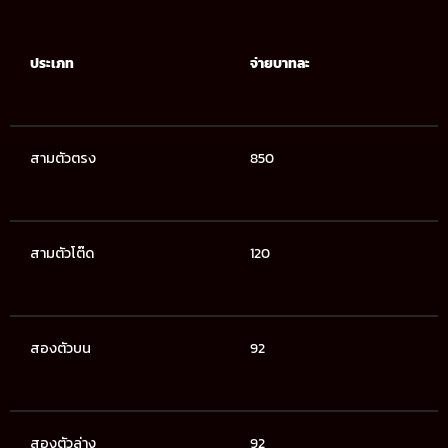
ประเภท
จ่ายบาทละ
สามตัวตรง
850
สามตัวโต๊ด
120
สองตัวบน
92
สองตัวล่าง
92