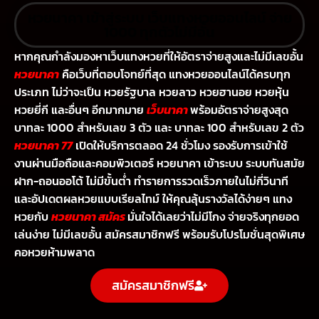
หวยนาคา เข้าสู่ระบบ เว็บแทงหวยออนไลน์ จ่าย
1000 ทุกตัวไม่มีอั้น
หากคุณกำลังมองหาเว็บแทงหวยที่ให้อัตราจ่ายสูงและไม่มีเลขอั้น
หวยนาคา
คือเว็บที่ตอบโจทย์ที่สุด แทงหวยออนไลน์ได้ครบทุก
ประเภท ไม่ว่าจะเป็น
หวยรัฐบาล หวยลาว หวยฮานอย หวยหุ้น
หวย
ยี่กี
และอื่นๆ อีกมากมาย
เว็บนาคา
พร้อมอัตราจ่ายสูงสุด
บาทละ 1000
สำหรับเลข 3 ตัว และ
บาทละ 100
สำหรับเลข 2 ตัว
หวยนาคา 77
เปิดให้บริการตลอด 24 ชั่วโมง รองรับการเข้าใช้
งานผ่านมือถือและคอมพิวเตอร์
หวยนาคา เข้าระบบ
ระบบทันสมัย
ฝาก-ถอนออโต้ ไม่มีขั้นต่ำ ทำรายการรวดเร็วภายในไม่กี่วินาที
และ
อัป
เดตผลหวยแบบเรียลไทม์ ให้คุณลุ้นรางวัลได้ง่ายๆ แทง
หวยกับ
หวยนาคา
สมัคร
มั่นใจได้เลยว่าไม่มีโกง จ่ายจริงทุกยอด
เล่นง่าย ไม่มีเลขอั้น สมัครสมาชิกฟรี พร้อมรับโปรโมชั่นสุดพิเศษ
คอหวยห้ามพลาด
สมัครสมาชิกฟรี