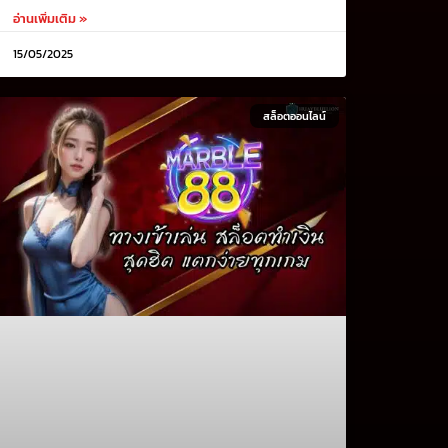
อ่านเพิ่มเติม »
15/05/2025
สล็อตออนไลน์