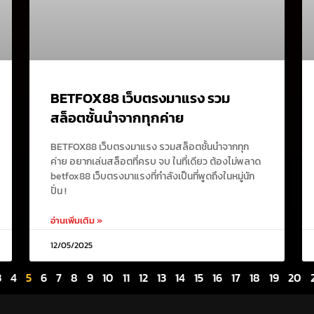
BETFOX88 เว็บตรงมาแรง รวม
สล็อตชั้นนำจากทุกค่าย
BETFOX88 เว็บตรงมาแรง รวมสล็อตชั้นนำจากทุก
ค่าย อยากเล่นสล็อตที่ครบ จบ ในที่เดียว ต้องไม่พลาด
betfox88 เว็บตรงมาแรงที่กำลังเป็นที่พูดถึงในหมู่นัก
ปั่น !
อ่านเพิ่มเติม »
12/05/2025
3
4
5
6
7
8
9
10
11
12
13
14
15
16
17
18
19
20