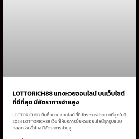
LOTTORICH88 แทงหวยออนไลน์ บนเว็บไซต์
ที่ดีที่สุด มีอัตราการจ่ายสูง
LOTTORICH88 เว็บซื้อหวยออนไลน์ ที่มีอัตราการจ่ายมากที่สุดในปี
2024 LOTTORICH88 เว็บที่ให้บริการซื้อหวยออนไลน์ทุกรูปแบบ
ตลอด 24 ชั่วโมง มีอัตราการจ่ายสู