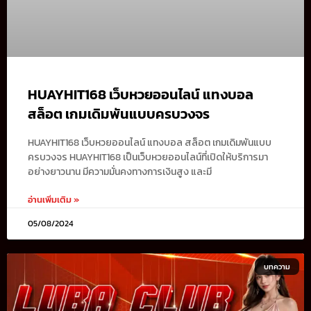
HUAYHIT168 เว็บหวยออนไลน์ แทงบอล
สล็อต เกมเดิมพันแบบครบวงจร
HUAYHIT168 เว็บหวยออนไลน์ แทงบอล สล็อต เกมเดิมพันแบบ
ครบวงจร HUAYHIT168 เป็นเว็บหวยออนไลน์ที่เปิดให้บริการมา
อย่างยาวนาน มีความมั่นคงทางการเงินสูง และมี
อ่านเพิ่มเติม »
05/08/2024
บทความ