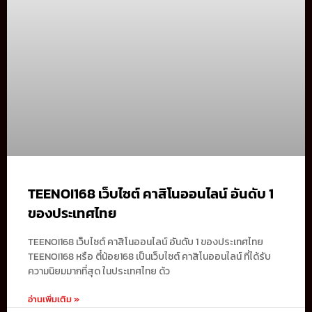
TEENOI168 เว็บไซต์ คาสิโนออนไลน์ อันดับ 1
ของประเทศไทย
TEENOI168 เว็บไซต์ คาสิโนออนไลน์ อันดับ 1 ของประเทศไทย
TEENOI168 หรือ ตี๋น้อย168 เป็นเว็บไซต์ คาสิโนออนไลน์ ที่ได้รับ
ความนิยมมากที่สุด ในประเทศไทย ด้ว
อ่านเพิ่มเติม »