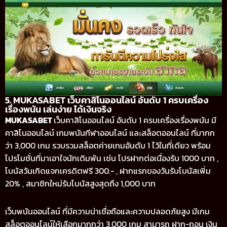
5. MUKASABET เว็บคาสิโนออนไลน์ อันดับ 1 ครบเครื่อง
เรื่องพนัน เล่นง่าย ได้เงินจริง
MUKASABET
เว็บคาสิโนออนไลน์ อันดับ 1 ครบเครื่องเรื่องพนัน มี
คาสิโนออนไลน์ เกมพนันกีฬาออนไลน์ และสล็อตออนไลน์ ที่มากก
ว่า 3,000 เกม รวบรวมสล็อตค่ายเกมอันดับ 1 ไว้ในที่เดียว พร้อม
โปรโมชั่นที่มาเอาใจนักเดิมพัน เช่น โปรฝากต่อเนื่องรับ 1000 บาท ,
โบนัสวันเกิดแจกเครดิตฟรี 300.- , ฝากแรกของวันรับโบนัสเพิ่ม
20% , สมาชิกใหม่รับโบนัสสูงสุดถึง 1,000 บาท
เว็บพนันออนไลน์ ที่มีความน่าเชื่อถือและความปลอดภัยสูง มีเกม
สล็อตออนไลน์ให้เลือกมากกว่า 3,000 เกม สามารถ ฝาก-ถอน เงิน