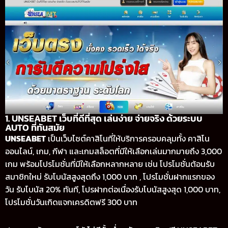
1. UNSEABET เว็บที่ดีที่สุด เล่นง่าย จ่ายจริง ด้วยระบบ
AUTO ที่ทันสมัย
UNSEABET
เป็นเว็บไซต์คาสิโนที่ให้บริการครอบคลุมทั้ง คาสิโน
ออนไลน์, เกม, กีฬา และเกมสล็อตที่มีให้เลือกเล่นมากมายถึง 3,000
เกม พร้อมโปรโมชั่นที่มีให้เลือกหลากหลาย เช่น โปรโมชั่นต้อนรับ
สมาชิกใหม่ รับโบนัสสูงสุดถึง 1,000 บาท , โปรโมชั่นฝากแรกของ
วัน รับโบนัส 20% ทันที, โปรฝากต่อเนื่องรับโบนัสสูงสุด 1,000 บาท,
โปรโมชั่นวันเกิดแจกเครดิตฟรี 300 บาท