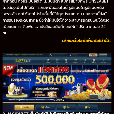
ฝากถอน ด้วยระบบออโต้ ไม่มีขั้นต่ำ สมัครสมาชิกฟรี UNSEABET
ไม่ได้มุ่งเน้นไปที่บริการเกมพนันออนไลน์ รูปแบบใดรูปแบบหนึ่ง
เพราะสังเกตได้จากโปรโมชั่นที่มีให้ทุกประเภทเกม นอกจากนี้ยังมี
การรับรองระดับสากล ซึ่งทำให้มั่นใจได้ว่าจะสามารถถอนเงินได้จริง
เมื่อชนะการเดิมพัน และยังมีแอดมินที่คอยให้คำปรึกษาตลอด 24
ชม.
เข้าชมเว็บไซต์เพิ่มเติมได้ ที่นี่…
3. JACKYBET เว็บไซต์ผู้ให้บริการเดิมพันต่าง ๆ จากทั่วโลก